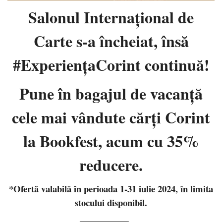
Salonul Internaţional de
Carte s-a încheiat, însă
#ExperiențaCorint continuă!
Pune în bagajul de vacanţă
cele mai vândute cărţi Corint
la Bookfest, acum cu 35%
reducere.
*Ofertă valabilă în perioada 1-31 iulie 2024, în limita
stocului disponibil.