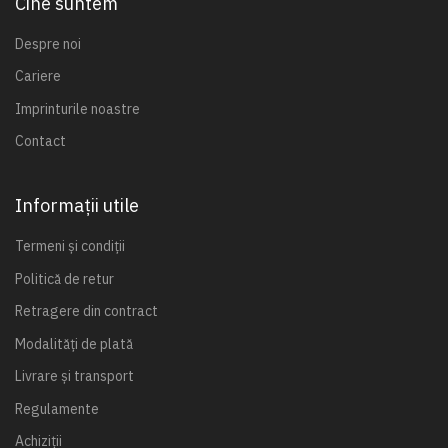
Cine suntem
Despre noi
Cariere
Imprinturile noastre
Contact
Informații utile
Termeni și condiții
Politică de retur
Retragere din contract
Modalități de plată
Livrare și transport
Regulamente
Achiziții