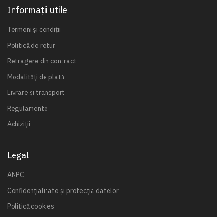
Informații utile
Termeni și condiții
Politică de retur
Retragere din contract
Modalități de plată
Livrare și transport
Regulamente
Achiziții
Legal
ANPC
Confidențialitate și protecția datelor
Politică cookies