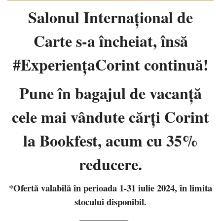
Salonul Internaţional de
Carte s-a încheiat, însă
#ExperiențaCorint continuă!
Pune în bagajul de vacanţă
cele mai vândute cărţi Corint
la Bookfest, acum cu 35%
reducere.
*Ofertă valabilă în perioada 1-31 iulie 2024, în limita
stocului disponibil.