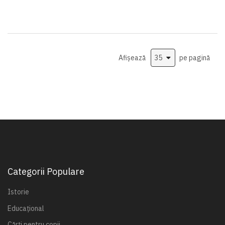
Afișează
pe pagină
Categorii Populare
Istorie
Educațional
Cărți pentru copii