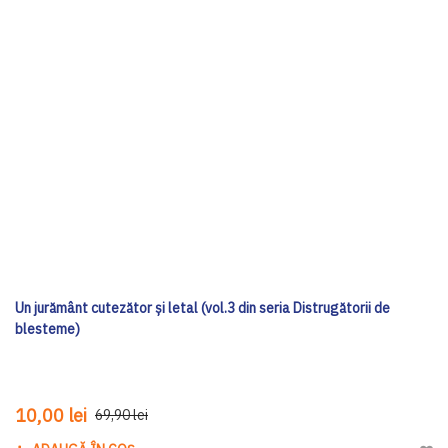
Un jurământ cutezător și letal (vol.3 din seria Distrugătorii de
blesteme)
10,00 lei
69,90 lei