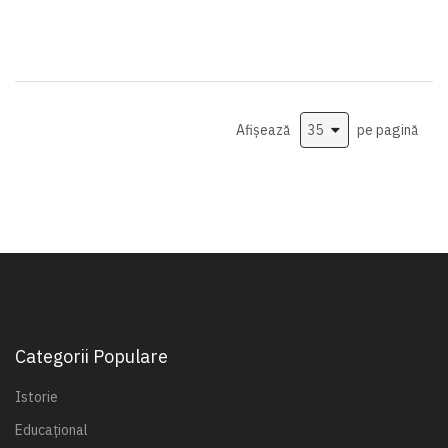
Afișează
pe pagină
Categorii Populare
Istorie
Educațional