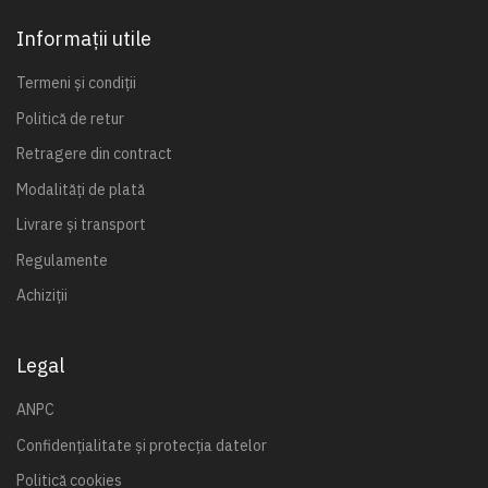
Informații utile
Termeni și condiții
Politică de retur
Retragere din contract
Modalități de plată
Livrare și transport
Regulamente
Achiziții
Legal
ANPC
Confidențialitate și protecția datelor
Politică cookies