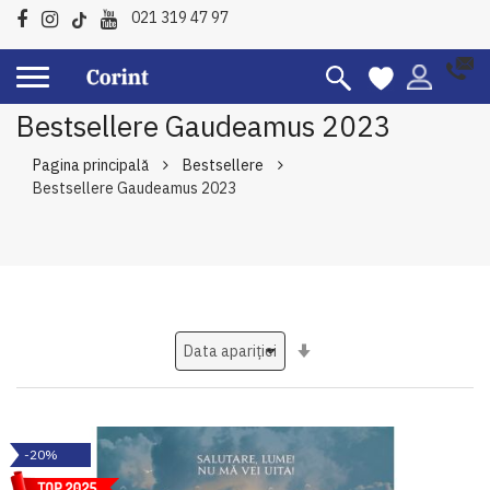
021 319 47 97
Bestsellere Gaudeamus 2023
Pagina principală
Bestsellere
Bestsellere Gaudeamus 2023
Setati
ascendent
-20%