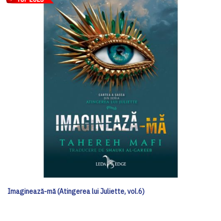
Imaginează-mă (Atingerea lui Juliette, vol.6)