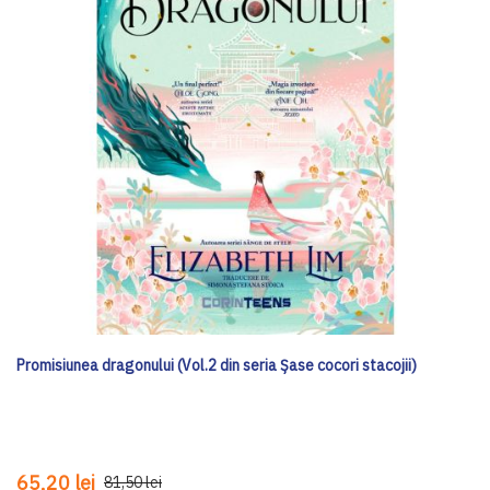
Promisiunea dragonului (Vol.2 din seria Șase cocori stacojii)
65,20 lei
81,50 lei