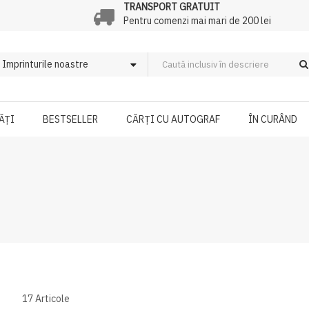
TRANSPORT GRATUIT
Pentru comenzi mai mari de 200 lei
ĂȚI
BESTSELLER
CĂRȚI CU AUTOGRAF
ÎN CURÂND
17
Articole