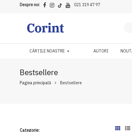
Despre noi
021 319 47 97
CĂRȚILE NOASTRE
AUTORI
NOUT
Bestsellere
Pagina principală
Bestsellere
Categorie