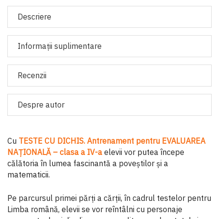
Descriere
Informaţii suplimentare
Recenzii
Despre autor
Cu
TESTE CU DICHIS. Antrenament pentru EVALUAREA
NAȚIONALĂ – clasa a IV-a
elevii vor putea începe
călătoria în lumea fascinantă a poveștilor și a
matematicii.
Pe parcursul primei părți a cărții, în cadrul testelor pentru
Limba română, elevii se vor reîntâlni cu personaje