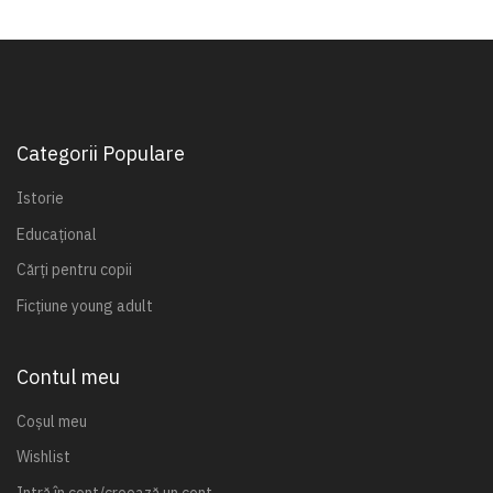
Categorii Populare
Istorie
Educațional
Cărți pentru copii
Ficțiune young adult
Contul meu
Coșul meu
Wishlist
Intră în cont/creează un cont