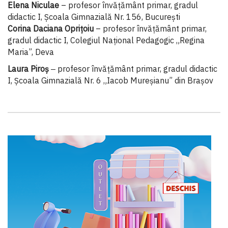
Elena Niculae
– profesor învăţământ primar, gradul
didactic I, Şcoala Gimnazială Nr. 156, Bucureşti
Corina Daciana Oprițoiu
– profesor învățământ primar,
gradul didactic I, Colegiul Național Pedagogic „Regina
Maria”, Deva
Laura Piroș
‒ profesor învățământ primar, gradul didactic
I, Școala Gimnazială Nr. 6 „Iacob Mureșianu” din Brașov