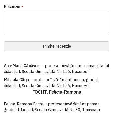
Recenzie
Trimite recenzie
Ana-Maria Cănăvoiu
– profesor învățământ primar, gradul
didactic I, Școala Gimnazială Nr. 156, București
Mihaela Cârja
– profesor învăţământ primar, gradul
didactic I, Şcoala Gimnazială Nr. 156, Bucureşti
FOCHT, Felicia-Ramona
Felicia-Ramona Focht – profesor învățământ primar,
gradul didactic I, Școala Gimnazială Nr. 30, Timișoara