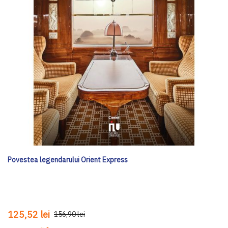
Povestea legendarului Orient Express
125,52 lei
156,90 lei