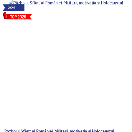
-20%
Războiul Sfânt al României. Militarii, motivația și Holocaustul