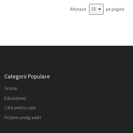
Afișează
pe pagină
Categorii Populare
Istorie
Educațional
Cărți pentru copii
Ficțiune young adult