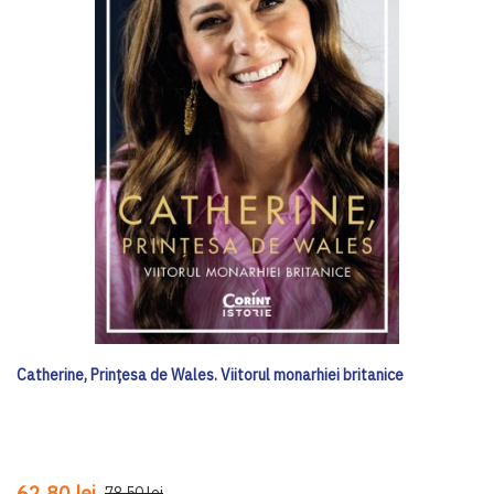
Catherine, Prințesa de Wales. Viitorul monarhiei britanice
62,80 lei
78,50 lei