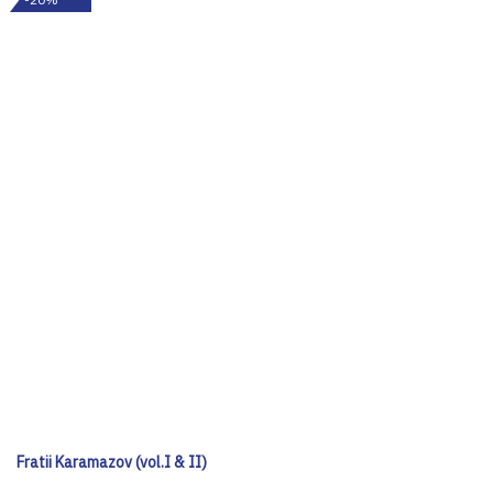
Fratii Karamazov (vol.I & II)