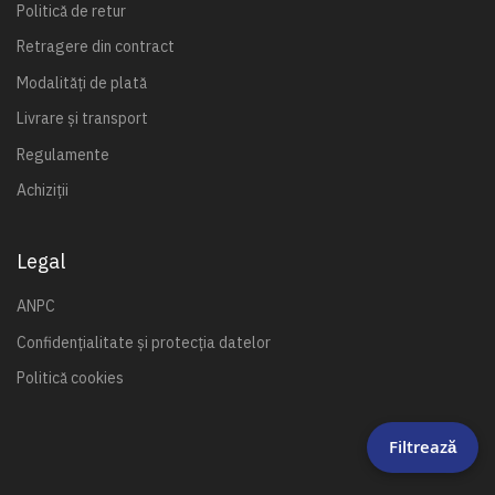
Politică de retur
Retragere din contract
Modalități de plată
Livrare și transport
Regulamente
Achiziții
Legal
ANPC
Confidențialitate și protecția datelor
Politică cookies
Filtrează