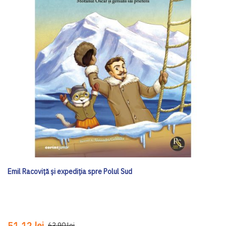
Emil Racoviță și expediția spre Polul Sud
51,12 lei
63,90 lei