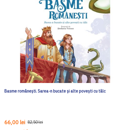
Basme românești. Sarea-n bucate și alte povești cu tâlc
66,00 lei
82,50 lei