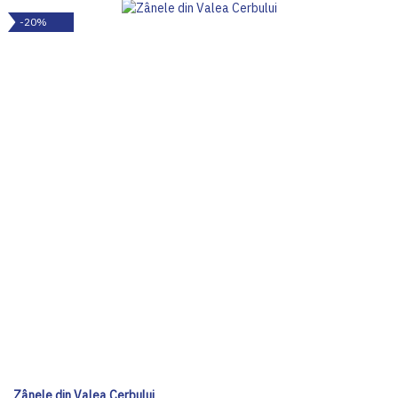
-20%
Zânele din Valea Cerbului