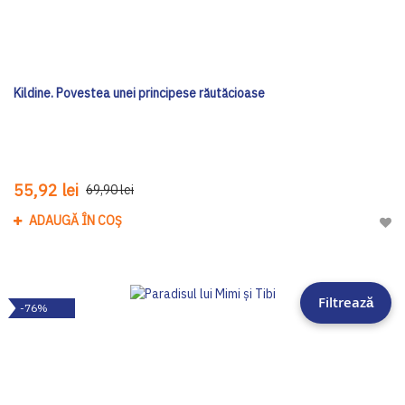
Kildine. Povestea unei principese răutăcioase
55,92 lei
69,90 lei
ADAUGĂ ÎN COȘ
Adau
Filtrează
-76%