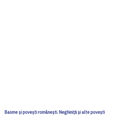
Basme și povești românești. Neghiniță și alte povești