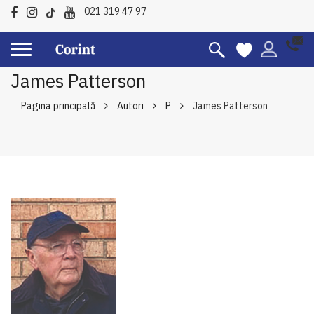
021 319 47 97
James Patterson
Pagina principală
Autori
P
James Patterson