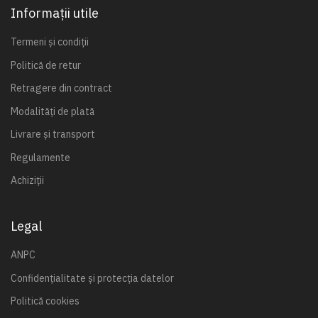
Informații utile
Termeni și condiții
Politică de retur
Retragere din contract
Modalități de plată
Livrare și transport
Regulamente
Achiziții
Legal
ANPC
Confidențialitate și protecția datelor
Politică cookies