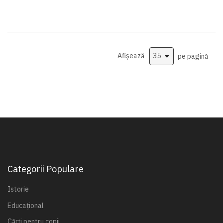
Afișează
pe pagină
Categorii Populare
Istorie
Educațional
Cărți pentru copii