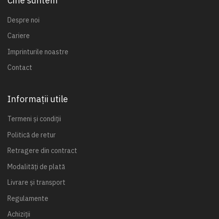
Cine suntem
Despre noi
Cariere
Imprinturile noastre
Contact
Informații utile
Termeni și condiții
Politică de retur
Retragere din contract
Modalități de plată
Livrare și transport
Regulamente
Achiziții