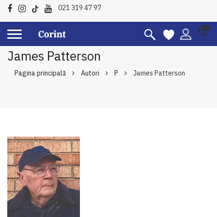
021 319 47 97
James Patterson
Pagina principală
Autori
P
James Patterson