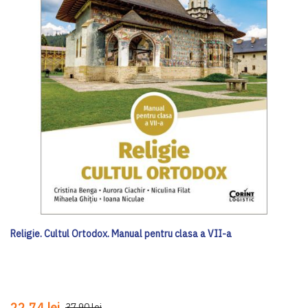
Religie. Cultul Ortodox. Manual pentru clasa a VII-a
22,74 lei
37,90 lei