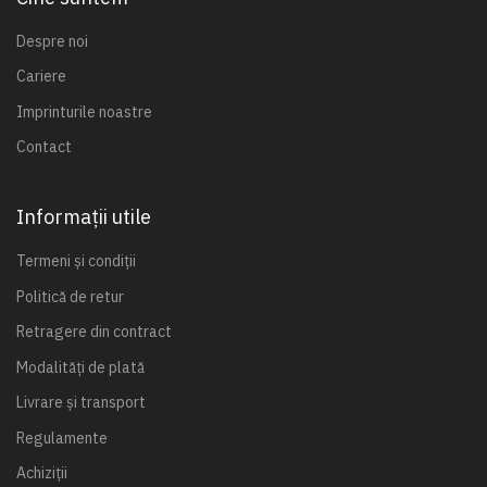
Despre noi
Cariere
Imprinturile noastre
Contact
Informații utile
Termeni și condiții
Politică de retur
Retragere din contract
Modalități de plată
Livrare și transport
Regulamente
Achiziții