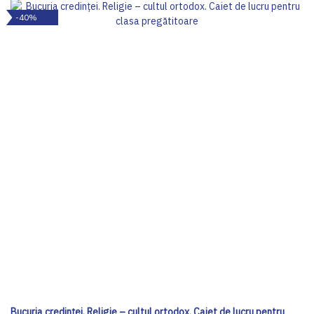
-40%
Bucuria credinței. Religie – cultul ortodox. Caiet de lucru pentru