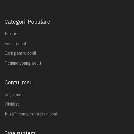
Categorii Populare
Istorie
Educațional
Cărți pentru copii
Ficțiune young adult
Contul meu
Coșul meu
Wishlist
Intră în cont/creează un cont
Cine suntem