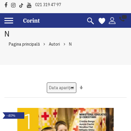
021 319 47 97
N
Pagina principală
Autori
N
Setati
ascendent
-40%