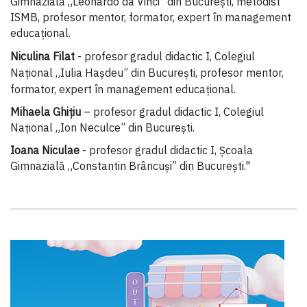
Gimnazială „Leonardo da Vinci” din București, metodist
ISMB, profesor mentor, formator, expert în management
educațional.
Niculina Filat
- profesor gradul didactic I, Colegiul
Național „Iulia Hașdeu” din București, profesor mentor,
formator, expert în management educațional.
Mihaela Ghiţiu
– profesor gradul didactic I, Colegiul
Naţional „Ion Neculce” din Bucureşti.
Ioana Niculae
- profesor gradul didactic I, Școala
Gimnazială „Constantin Brâncuși” din București."