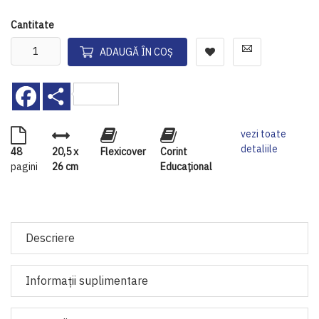
Cantitate
ADAUGĂ ÎN COȘ
Facebook
Share
vezi toate
detaliile
48
20,5 x
Flexicover
Corint
pagini
26 cm
Educaţional
Descriere
Informaţii suplimentare