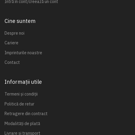
Intră în cont/creează un cont
Cine suntem
Despre noi
Cariere
Imprinturile noastre
Contact
Informații utile
Termeni și condiții
Politică de retur
Retragere din contract
Modalități de plată
Livrare și transport