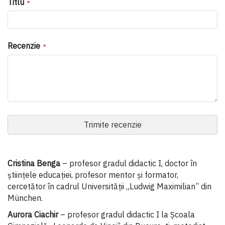
Titlu
Recenzie
Trimite recenzie
Cristina Benga
– profesor gradul didactic I, doctor în
științele educației, profesor mentor și formator,
cercetător în cadrul Universității „Ludwig Maximilian” din
München.
Aurora Ciachir
– profesor gradul didactic I la Școala