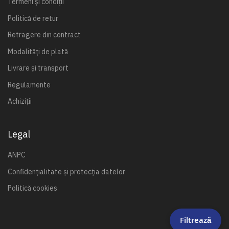
Termeni și condiții
Politică de retur
Retragere din contract
Modalități de plată
Livrare și transport
Regulamente
Achiziții
Legal
ANPC
Confidențialitate și protecția datelor
Politică cookies
Filtrează