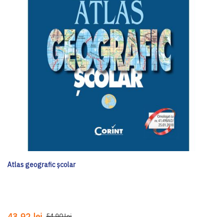
Atlas geografic şcolar
43,92 lei
54,90 lei