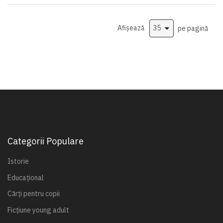
Afișează
pe pagină
Categorii Populare
Istorie
Educațional
Cărți pentru copii
Ficțiune young adult