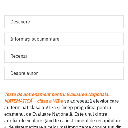
Descriere
Informaţii suplimentare
Recenzii
Despre autor
Teste de antrenament pentru Evaluarea Națională.
MATEMATICĂ – clasa a VII-a
se adresează elevilor care
au terminat clasa a VII-a și încep pregătirea pentru
examenul de Evaluare Națională. Este unul dintre
auxiliarele școlare gândite ca instrument de recapitulare
și de sistematizare a celor mai importante conținuturi din