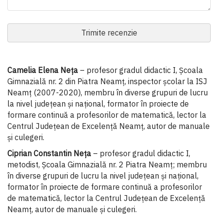
Trimite recenzie
Camelia Elena Neța
– profesor gradul didactic I, Şcoala
Gimnazială nr. 2 din Piatra Neamţ, inspector şcolar la ISJ
Neamț (2007-2020), membru în diverse grupuri de lucru
la nivel judeţean şi naţional, formator în proiecte de
formare continuă a profesorilor de matematică, lector la
Centrul Județean de Excelență Neamț, autor de manuale
și culegeri.
Ciprian Constantin Neța
– profesor gradul didactic I,
metodist, Şcoala Gimnazială nr. 2 Piatra Neamţ; membru
în diverse grupuri de lucru la nivel judeţean şi naţional,
formator în proiecte de formare continuă a profesorilor
de matematică, lector la Centrul Județean de Excelență
Neamț, autor de manuale și culegeri.