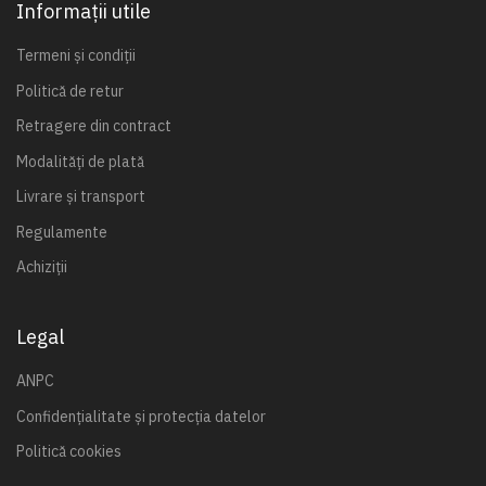
Informații utile
Termeni și condiții
Politică de retur
Retragere din contract
Modalități de plată
Livrare și transport
Regulamente
Achiziții
Legal
ANPC
Confidențialitate și protecția datelor
Politică cookies