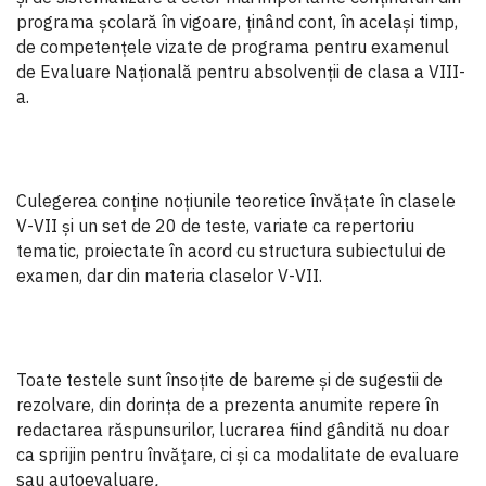
programa școlară în vigoare, ţinând cont, în același timp,
de competenţele vizate de programa pentru examenul
de Evaluare Națională pentru absolvenţii de clasa a VIII-
a.
Culegerea conține noțiunile teoretice învățate în clasele
V-VII și un set de 20 de teste, variate ca repertoriu
tematic, proiectate în acord cu structura subiectului de
examen, dar din materia claselor V-VII.
Toate testele sunt însoţite de bareme și de sugestii de
rezolvare, din dorința de a prezenta anumite repere în
redactarea răspunsurilor, lucrarea fiind gândită nu doar
ca sprijin pentru învățare, ci și ca modalitate de evaluare
sau autoevaluare
.