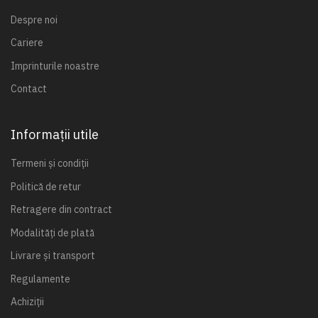
Despre noi
Cariere
Imprinturile noastre
Contact
Informații utile
Termeni și condiții
Politică de retur
Retragere din contract
Modalități de plată
Livrare și transport
Regulamente
Achiziții