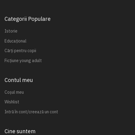
Categorii Populare
Istorie
Educațional
Cărți pentru copii
Ficțiune young adult
Contul meu
Coșul meu
Wishlist
Intră în cont/creează un cont
Cine suntem