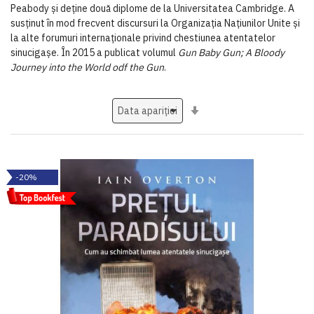
Peabody și deține două diplome de la Universitatea Cambridge. A
susținut în mod frecvent discursuri la Organizația Națiunilor Unite și
la alte forumuri internaționale privind chestiunea atentatelor
sinucigașe. În 2015 a publicat volumul
Gun Baby Gun; A Bloody
Journey into the World odf the Gun
.
Setati
ascendent
-20%