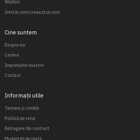
Wishlist
Intră în cont/creează un cont
Cine suntem
Despre noi
Cariere
Imprinturile noastre
Contact
Informații utile
Termeni și condiții
Politică de retur
Retragere din contract
Modalități de plată