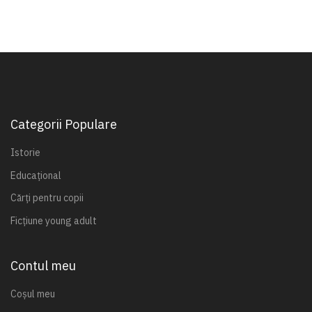
Categorii Populare
Istorie
Educațional
Cărți pentru copii
Ficțiune young adult
Contul meu
Coșul meu