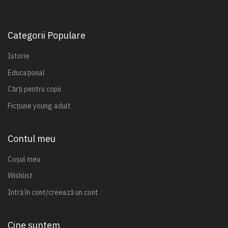
Categorii Populare
Istorie
Educațional
Cărți pentru copii
Ficțiune young adult
Contul meu
Coșul meu
Wishlist
Intră în cont/creează un cont
Cine suntem