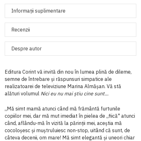
Informaţii suplimentare
Recenzii
Despre autor
Editura Corint vă invită din nou în lumea plină de dileme,
semne de întrebare și răspunsuri simpatice ale
realizatoarei de televiziune Marina Almășan. Vă stă
alături volumul
Nici eu nu mai știu cine sunt…
„Mă simt mamă atunci când mă frământă furtunile
copiilor mei, dar mă mut imediat în pielea de „fiică" atunci
când, aflându-mă în vizită la părinții mei, aceștia mă
cocoloșesc și muștruluiesc non-stop, uitând că sunt, de
câteva decenii, om mare! Mă simt elegantă și uneori chiar