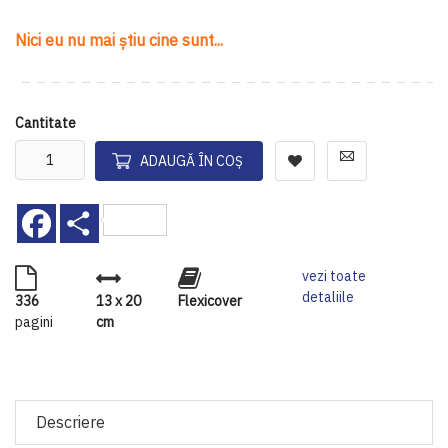
Nici eu nu mai știu cine sunt...
Cantitate
ADAUGĂ ÎN COȘ
Facebook
Share
vezi toate
detaliile
336
13 x 20
Flexicover
pagini
cm
Descriere