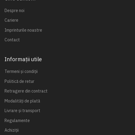
Despre noi
Cariere
Imprinturile noastre
Contact
Informații utile
Termeni și condiții
Politică de retur
Retragere din contract
Modalități de plată
Livrare și transport
Regulamente
Achiziții