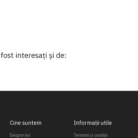
fost interesaţi şi de:
Cine suntem
Informații utile
Despre noi
Termeni și condiții