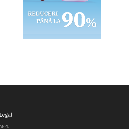
Legal
ANPC