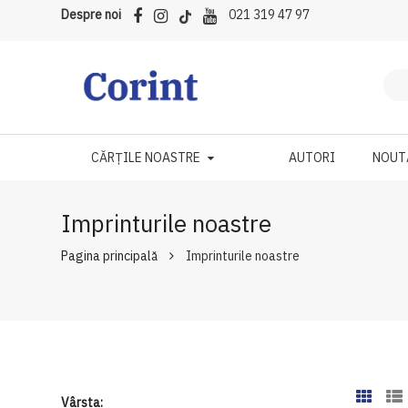
Despre noi
021 319 47 97
CĂRȚILE NOASTRE
AUTORI
NOUT
Imprinturile noastre
Pagina principală
Imprinturile noastre
Vârsta