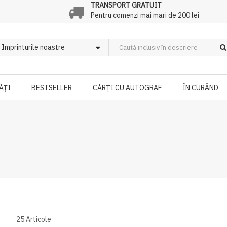
TRANSPORT GRATUIT
Pentru comenzi mai mari de 200 lei
ĂȚI
BESTSELLER
CĂRȚI CU AUTOGRAF
ÎN CURÂND
25
Articole