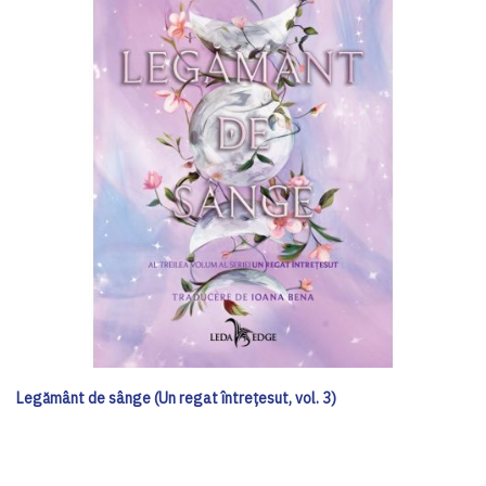
Legământ de sânge (Un regat întrețesut, vol. 3)