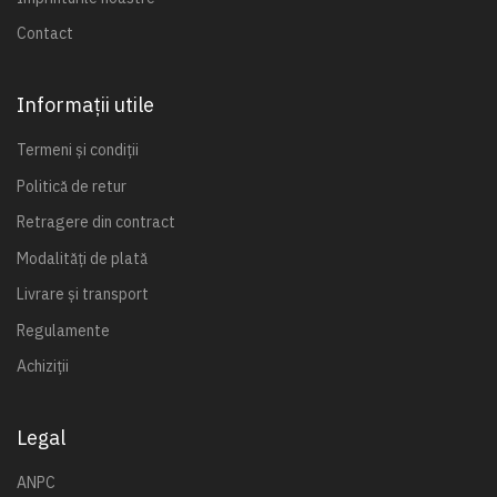
Contact
Informații utile
Termeni și condiții
Politică de retur
Retragere din contract
Modalități de plată
Livrare și transport
Regulamente
Achiziții
Legal
ANPC