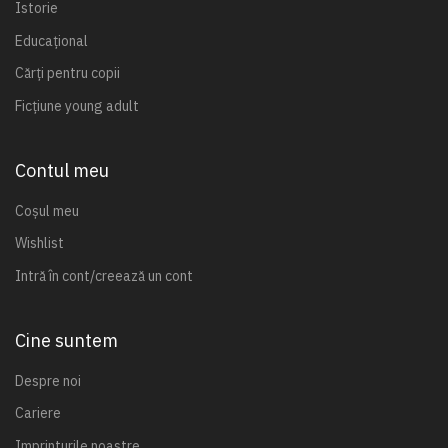
Istorie
Educațional
Cărți pentru copii
Ficțiune young adult
Contul meu
Coșul meu
Wishlist
Intră în cont/creează un cont
Cine suntem
Despre noi
Cariere
Imprinturile noastre