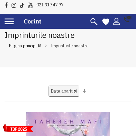
021 319 47 97
Imprinturile noastre
Pagina principală
Imprinturile noastre
Setati
ascendent