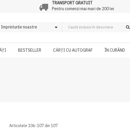
TRANSPORT GRATUIT
Pentru comenzi mai mari de 200 lei
ĂȚI
BESTSELLER
CĂRȚI CU AUTOGRAF
ÎN CURÂND
Articolele
106
-
107
din
107