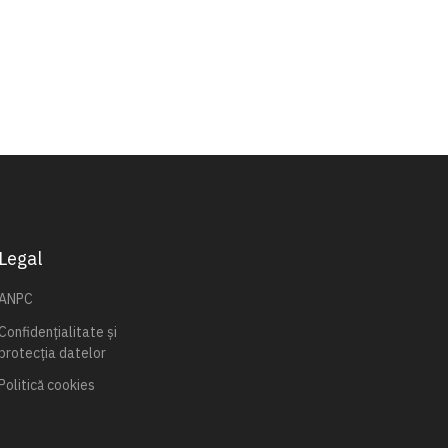
Legal
ANPC
Confidențialitate și
protecția datelor
Politică cookies