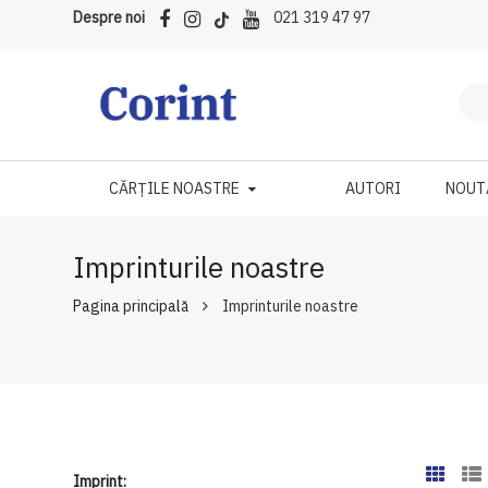
Despre noi
021 319 47 97
CĂRȚILE NOASTRE
AUTORI
NOUT
Imprinturile noastre
Pagina principală
Imprinturile noastre
Imprint