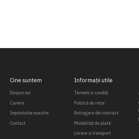
Cine suntem
Informații utile
Despre noi
Termeni și condiții
Cariere
Politică de retur
Imprinturile noastre
Retragere din contract
Contact
Modalități de plată
Livrare și transport