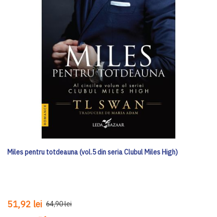
Miles pentru totdeauna (vol.5 din seria Clubul Miles High)
51,92 lei
64,90 lei