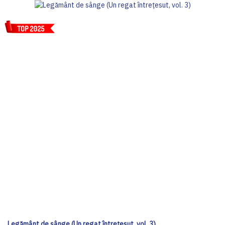
Legământ de sânge (Un regat întrețesut, vol. 3)