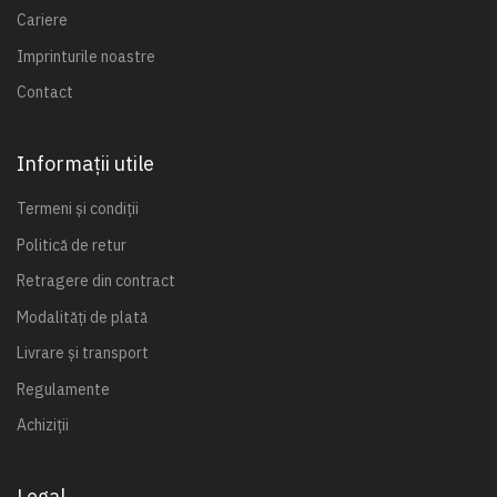
Cariere
Imprinturile noastre
Contact
Informații utile
Termeni și condiții
Politică de retur
Retragere din contract
Modalități de plată
Livrare și transport
Regulamente
Achiziții
Legal