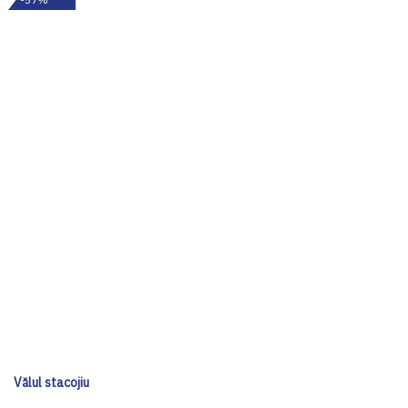
Vălul stacojiu