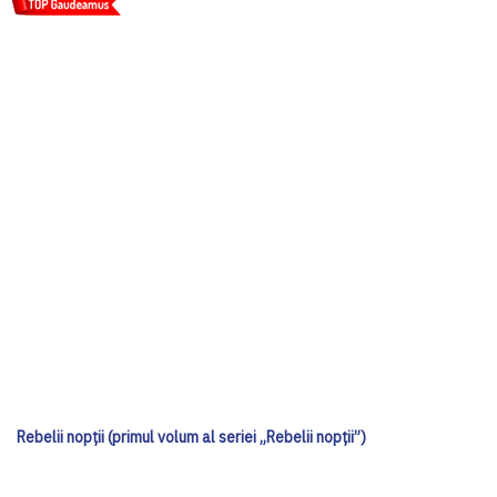
Rebelii nopții (primul volum al seriei „Rebelii nopții”)