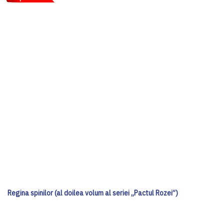
Regina spinilor (al doilea volum al seriei „Pactul Rozei”)