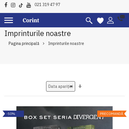
021 319 47 97
Imprinturile noastre
Pagina principală
Imprinturile noastre
Setati
ascendent
-50%
PRECOMANDĂ