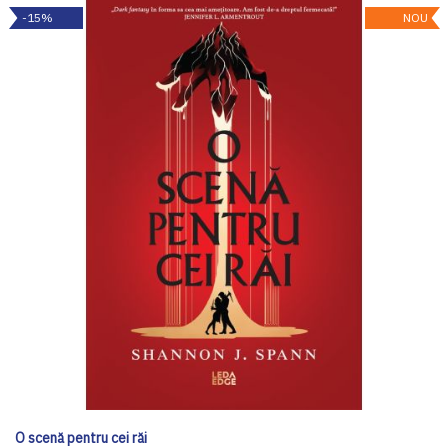
-15%
NOU
O scenă pentru cei răi