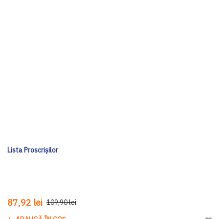
Lista Proscrișilor
87,92 lei
109,90 lei