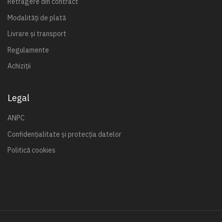
Retragere din contract
Modalități de plată
Livrare și transport
Regulamente
Achiziții
Legal
ANPC
Confidențialitate și protecția datelor
Politică cookies