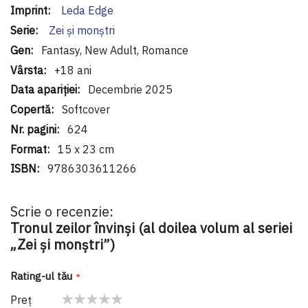
Leda Edge
Zei și monștri
Fantasy, New Adult, Romance
+18 ani
Decembrie 2025
Softcover
624
15 x 23 cm
9786303611266
Scrie o recenzie:
Tronul zeilor învinși (al doilea volum al seriei
„Zei și monștri”)
Rating-ul tău
Preţ