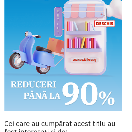
Cei care au cumpărat acest titlu au
fost interesaţi şi de: