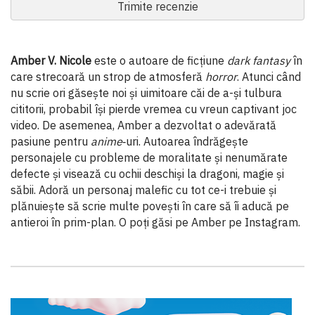
Trimite recenzie
Amber V. Nicole
este o autoare de ficțiune
dark fantasy
în
care strecoară un strop de atmosferă
horror
. Atunci când
nu scrie ori găsește noi și uimitoare căi de a-și tulbura
cititorii, probabil își pierde vremea cu vreun captivant joc
video. De asemenea, Amber a dezvoltat o adevărată
pasiune pentru
anime
‑uri. Autoarea îndrăgește
personajele cu probleme de moralitate și nenumărate
defecte și visează cu ochii deschiși la dragoni, magie și
săbii. Adoră un personaj malefic cu tot ce-i trebuie și
plănuiește să scrie multe povești în care să îi aducă pe
antieroi în prim-plan. O poți găsi pe Amber pe Instagram.