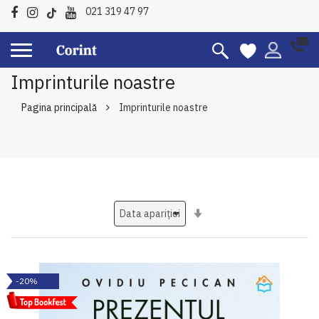
021 319 47 97
Imprinturile noastre
Pagina principală
Imprinturile noastre
Setati
ascendent
-20%