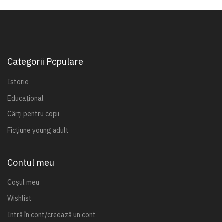
Categorii Populare
Istorie
Educațional
Cărți pentru copii
Ficțiune young adult
Contul meu
Coșul meu
Wishlist
Intră în cont/creează un cont