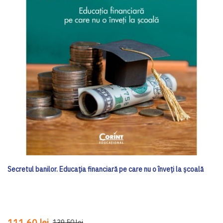
Secretul banilor. Educația financiară pe care nu o înveți la școală
111,60 lei
139,50 lei