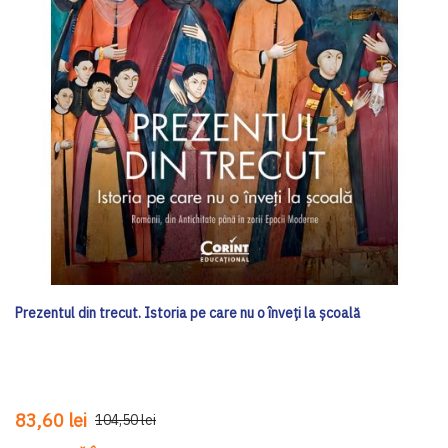
Prezentul din trecut. Istoria pe care nu o înveți la școală
83,60 lei
104,50 lei