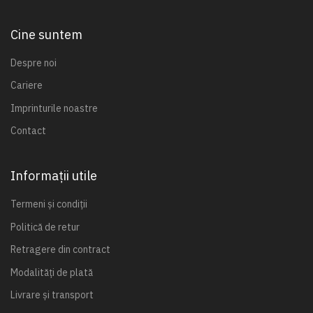
Cine suntem
Despre noi
Cariere
Imprinturile noastre
Contact
Informații utile
Termeni și condiții
Politică de retur
Retragere din contract
Modalități de plată
Livrare și transport