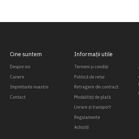
Cine suntem
Informații utile
Despre noi
Termeni și condiții
Cariere
Politică de retur
Imprinturile noastre
Retragere din contract
Contact
Modalități de plată
Livrare și transport
Regulamente
Achiziții