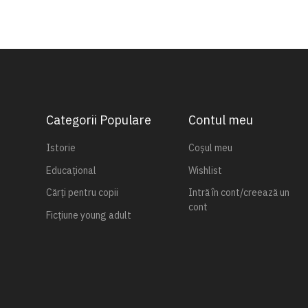
Categorii Populare
Contul meu
Istorie
Coșul meu
Educațional
Wishlist
Cărți pentru copii
Intră în cont/creează un
cont
Ficțiune young adult