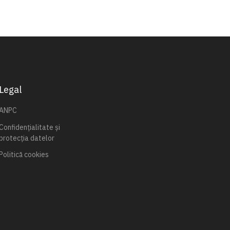
Legal
ANPC
Confidențialitate și
protecția datelor
Politică cookies