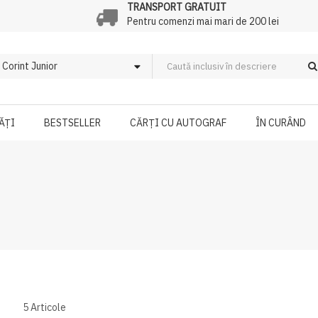
TRANSPORT GRATUIT
Pentru comenzi mai mari de 200 lei
ĂȚI
BESTSELLER
CĂRȚI CU AUTOGRAF
ÎN CURÂND
5
Articole