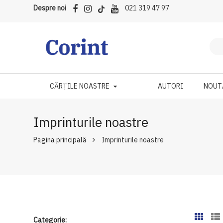
Despre noi
021 319 47 97
CĂRȚILE NOASTRE
AUTORI
NOUT
Imprinturile noastre
Pagina principală
Imprinturile noastre
Categorie