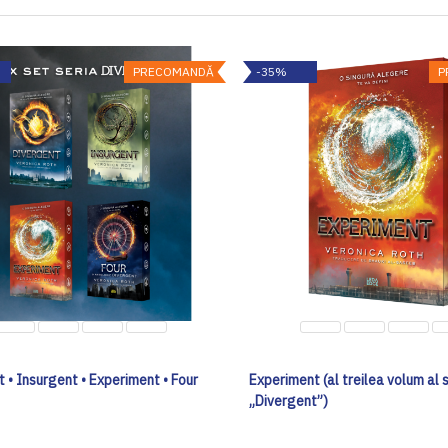
PRECOMANDĂ
-35%
P
 • Insurgent • Experiment • Four
Experiment (al treilea volum al s
„Divergent”)