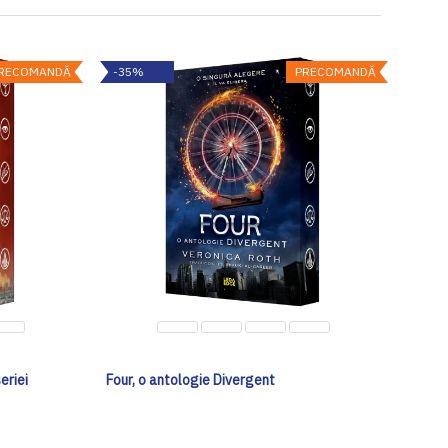
RECOMANDĂ
-35%
PRECOMANDĂ
eriei
Four, o antologie Divergent