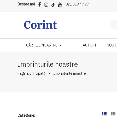
Despre noi
021 319 47 97
CĂRȚILE NOASTRE
AUTORI
NOUT
Imprinturile noastre
Pagina principală
Imprinturile noastre
Categorie