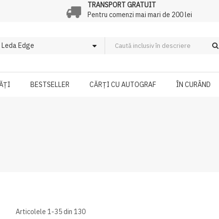
TRANSPORT GRATUIT
Pentru comenzi mai mari de 200 lei
ĂȚI
BESTSELLER
CĂRȚI CU AUTOGRAF
ÎN CURÂND
Articolele
1
-
35
din
130