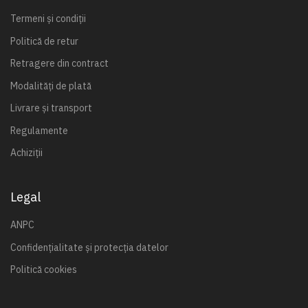
Termeni și condiții
Politică de retur
Retragere din contract
Modalități de plată
Livrare și transport
Regulamente
Achiziții
Legal
ANPC
Confidențialitate și protecția datelor
Politică cookies