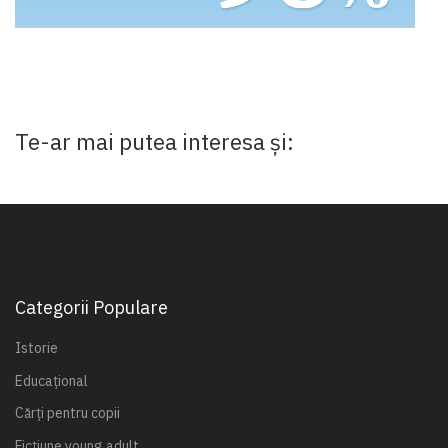
Te-ar mai putea interesa și:
Categorii Populare
Istorie
Educațional
Cărți pentru copii
Ficțiune young adult