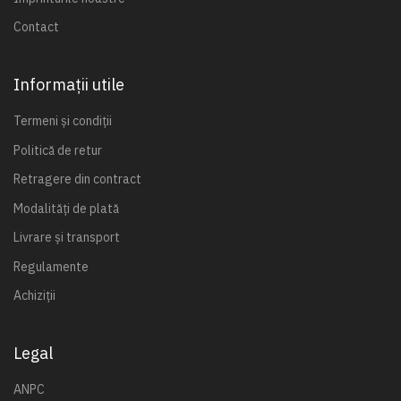
Contact
Informații utile
Termeni și condiții
Politică de retur
Retragere din contract
Modalități de plată
Livrare și transport
Regulamente
Achiziții
Legal
ANPC