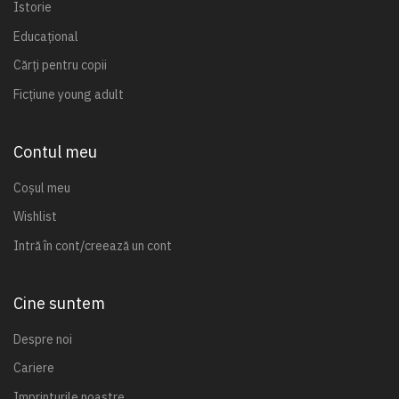
Istorie
Educațional
Cărți pentru copii
Ficțiune young adult
Contul meu
Coșul meu
Wishlist
Intră în cont/creează un cont
Cine suntem
Despre noi
Cariere
Imprinturile noastre