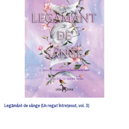
Legământ de sânge (Un regat întrețesut, vol. 3)