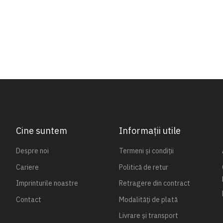
Cine suntem
Informații utile
Despre noi
Termeni și condiții
Cariere
Politică de retur
Imprinturile noastre
Retragere din contract
Contact
Modalități de plată
Livrare și transport