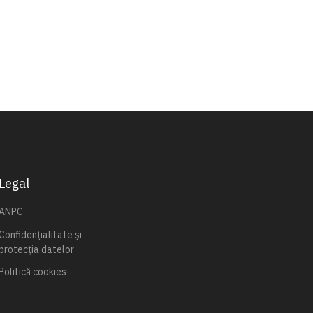
Legal
ANPC
Confidențialitate și
protecția datelor
Politică cookies