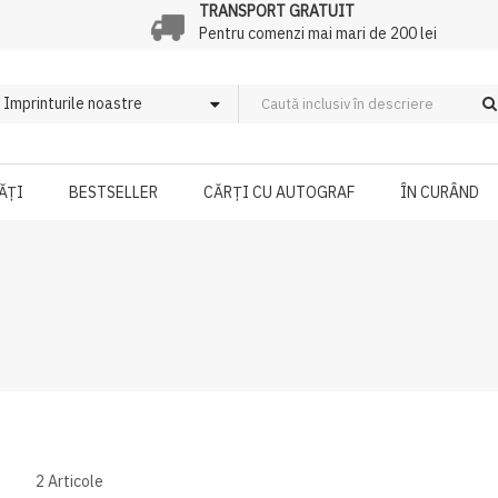
TRANSPORT GRATUIT
Pentru comenzi mai mari de 200 lei
ĂȚI
BESTSELLER
CĂRȚI CU AUTOGRAF
ÎN CURÂND
2
Articole