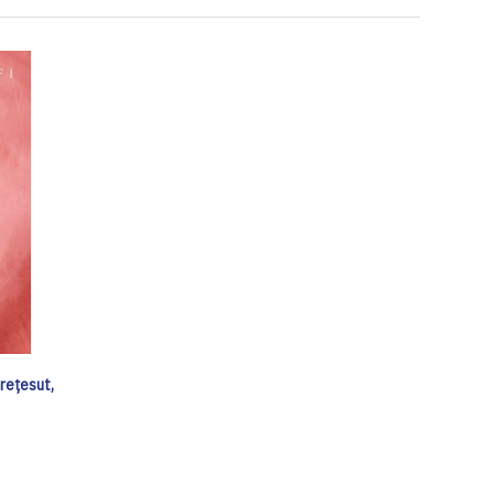
trețesut,