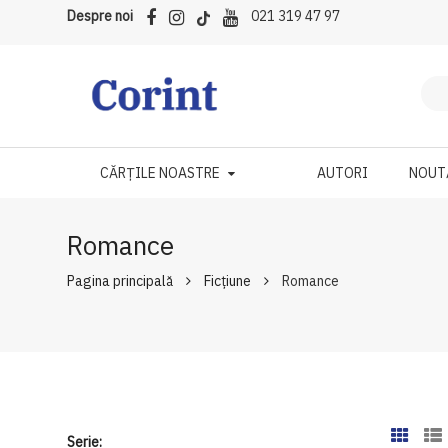
Despre noi
021 319 47 97
CĂRȚILE NOASTRE
AUTORI
NOUT
Romance
Pagina principală
Ficțiune
Romance
Serie