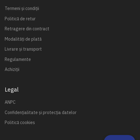
Termeni și condiții
Politică de retur
Retragere din contract
Modalități de plată
Livrare și transport
Regulamente
Achiziții
Legal
ANPC
Confidențialitate și protecția datelor
Politică cookies