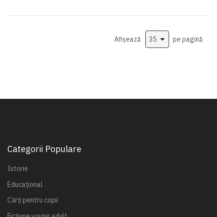
Afișează
pe pagină
Categorii Populare
Istorie
Educațional
Cărți pentru copii
Ficțiune young adult