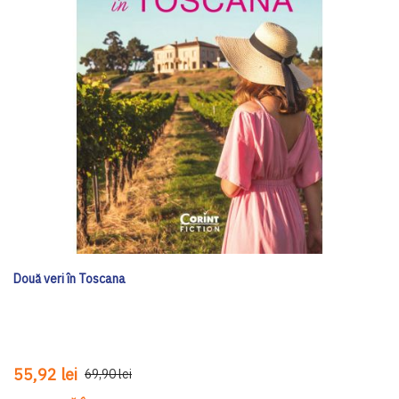
Două veri în Toscana
55,92 lei
69,90 lei