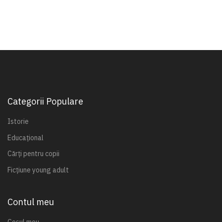
Categorii Populare
Istorie
Educațional
Cărți pentru copii
Ficțiune young adult
Contul meu
Coșul meu