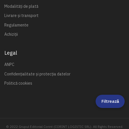
Modalități de plată
Livrare și transport
Regulamente
Achiziții
Legal
ANPC
Confidențialitate și protecția datelor
Politică cookies
Filtrează
© 2022 Grupul Editorial Corint (CORINT LOGISTIC SRL). All Rights Reserved.