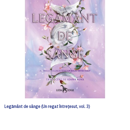
Legământ de sânge (Un regat întrețesut, vol. 3)