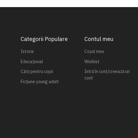
Categorii Populare
Contul meu
Istorie
Coșul meu
Educațional
Wishlist
Cărți pentru copii
Intră în cont/creează un
cont
Ficțiune young adult