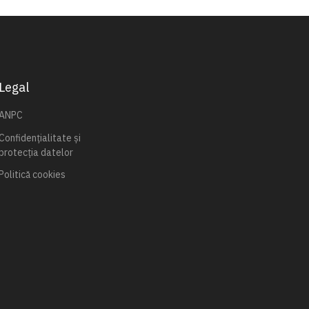
Legal
ANPC
Confidențialitate și
protecția datelor
Politică cookies