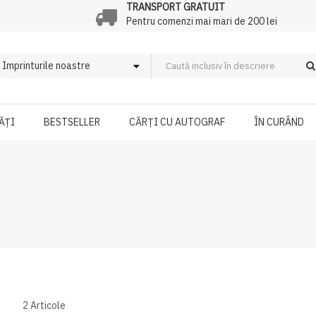
TRANSPORT GRATUIT
Pentru comenzi mai mari de 200 lei
ĂȚI
BESTSELLER
CĂRȚI CU AUTOGRAF
ÎN CURÂND
2
Articole