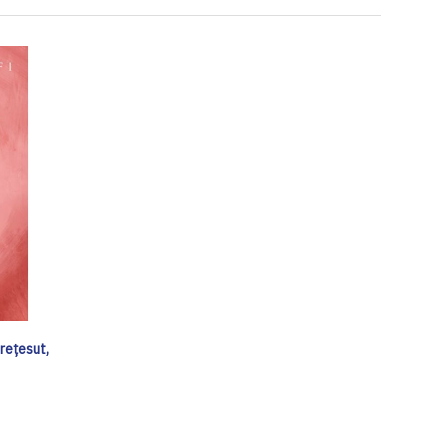
trețesut,