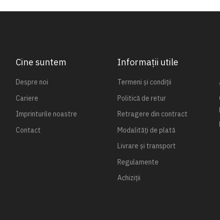
Cine suntem
Informații utile
Despre noi
Termeni și condiții
Cariere
Politică de retur
Imprinturile noastre
Retragere din contract
Contact
Modalități de plată
Livrare și transport
Regulamente
Achiziții