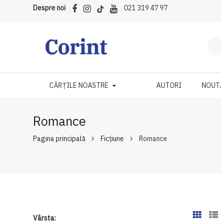
Despre noi
021 319 47 97
CĂRȚILE NOASTRE
AUTORI
NOUT
Romance
Pagina principală
Ficțiune
Romance
Vârsta