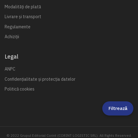
Modalități de plată
Livrare și transport
Regulamente
Achiziții
Legal
ANPC
Confidențialitate și protecția datelor
Politică cookies
Filtrează
© 2022 Grupul Editorial Corint (CORINT LOGISTIC SRL). All Rights Reserved.