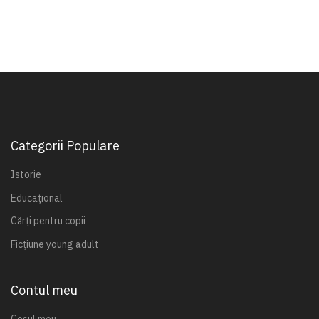
Categorii Populare
Istorie
Educațional
Cărți pentru copii
Ficțiune young adult
Contul meu
Coșul meu