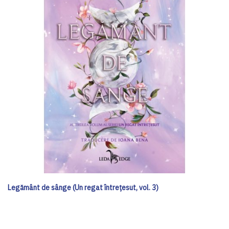
Legământ de sânge (Un regat întrețesut, vol. 3)