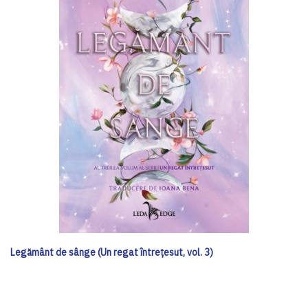
Legământ de sânge (Un regat întrețesut, vol. 3)