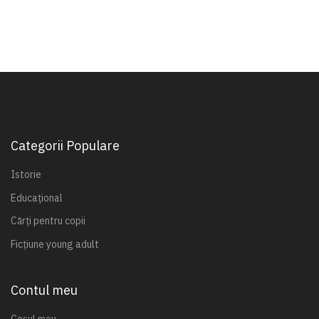
Categorii Populare
Istorie
Educațional
Cărți pentru copii
Ficțiune young adult
Contul meu
Coșul meu