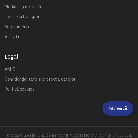
Modalități de plată
Livrare și transport
Regulamente
Achiziții
Legal
ANPC
Confidențialitate și protecția datelor
Politică cookies
Filtrează
© 2022 Grupul Editorial Corint (CORINT LOGISTIC SRL). All Rights Reserved.