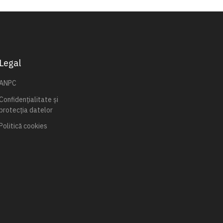
Legal
ANPC
Confidențialitate și
protecția datelor
Politică cookies