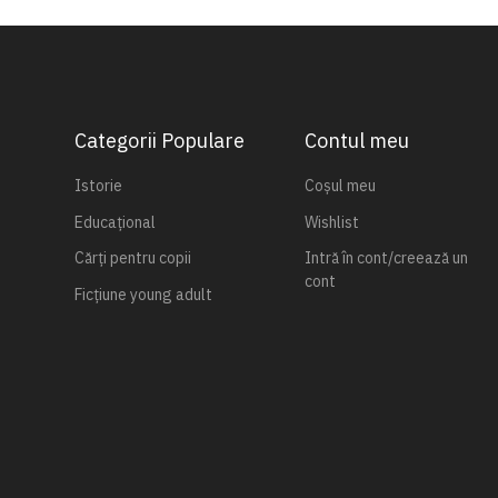
Categorii Populare
Contul meu
Istorie
Coșul meu
Educațional
Wishlist
Cărți pentru copii
Intră în cont/creează un
cont
Ficțiune young adult