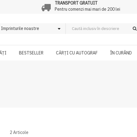
TRANSPORT GRATUIT
Pentru comenzi mai mari de 200 lei
ĂȚI
BESTSELLER
CĂRȚI CU AUTOGRAF
ÎN CURÂND
2
Articole