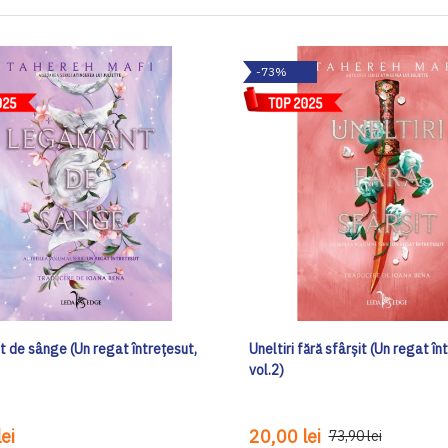
-73%
 de sânge (Un regat întrețesut,
Uneltiri fără sfârșit (Un regat în
vol.2)
ei
20,00 lei
73,90 lei