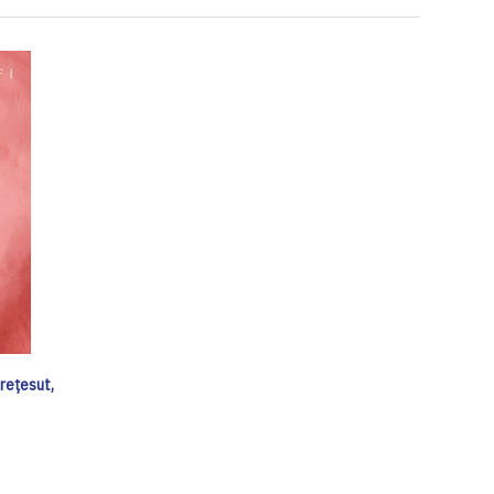
trețesut,