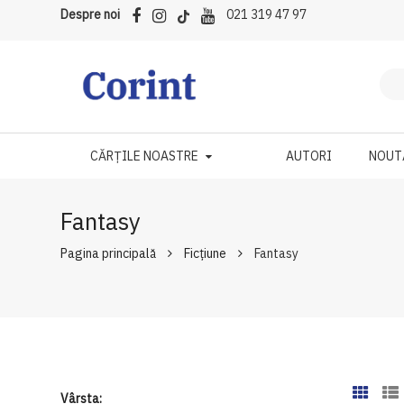
Despre noi
021 319 47 97
CĂRȚILE NOASTRE
AUTORI
NOUT
Fantasy
Pagina principală
Ficțiune
Fantasy
Vârsta