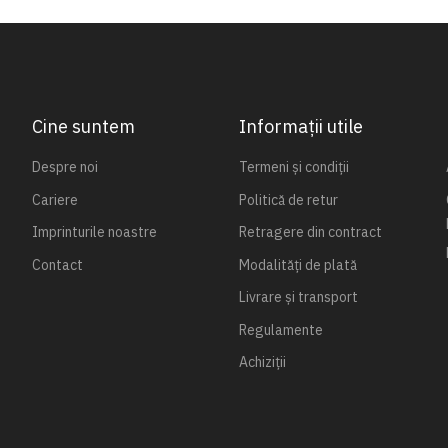
Cine suntem
Informații utile
Despre noi
Termeni și condiții
Cariere
Politică de retur
Imprinturile noastre
Retragere din contract
Contact
Modalități de plată
Livrare și transport
Regulamente
Achiziții