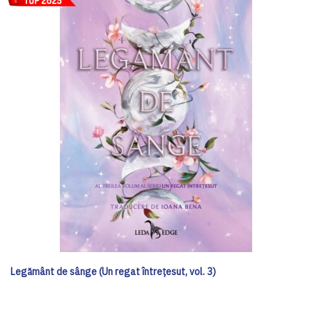
Legământ de sânge (Un regat întrețesut, vol. 3)