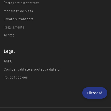
Retragere din contract
Modalități de plată
Livrare și transport
Regulamente
Achiziții
Legal
ANPC
Confidențialitate și protecția datelor
Politică cookies
Filtrează