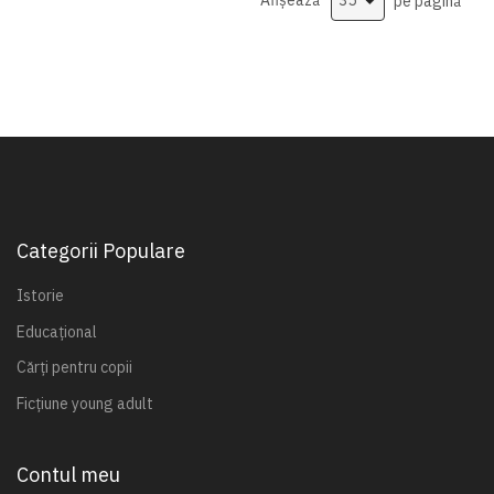
Afișează
pe pagină
Categorii Populare
Istorie
Educațional
Cărți pentru copii
Ficțiune young adult
Contul meu