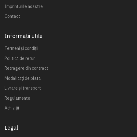
Imprinturile noastre
Contact
Informații utile
Termeni și condiții
Politică de retur
Retragere din contract
Modalități de plată
Livrare și transport
Regulamente
Achiziții
Legal