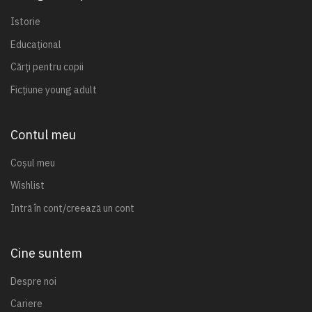
Istorie
Educațional
Cărți pentru copii
Ficțiune young adult
Contul meu
Coșul meu
Wishlist
Intră în cont/creează un cont
Cine suntem
Despre noi
Cariere