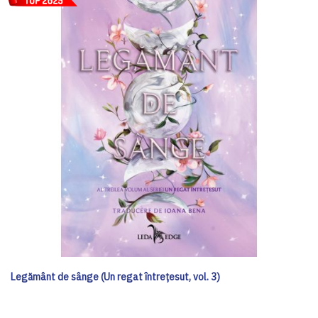
Legământ de sânge (Un regat întrețesut, vol. 3)