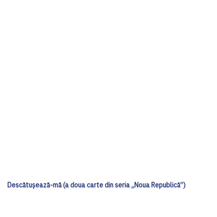
Descătușează-mă (a doua carte din seria „Noua Republică”)