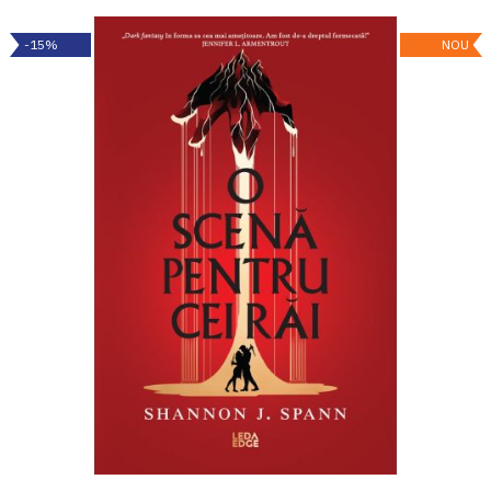
-15%
NOU