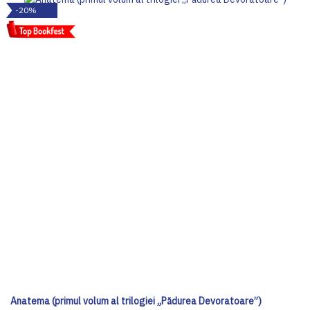
-20%
Anatema (primul volum al trilogiei „Pădurea Devoratoare”)