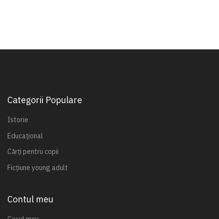
Categorii Populare
Istorie
Educațional
Cărți pentru copii
Ficțiune young adult
Contul meu
Coșul meu