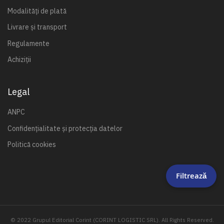
Modalități de plată
Livrare și transport
Regulamente
Achiziții
Legal
ANPC
Confidențialitate și protecția datelor
Politică cookies
Filtrează
© 2022 Grupul Editorial Corint (CORINT LOGISTIC SRL). All Rights Reserved.