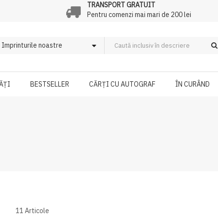
TRANSPORT GRATUIT
Pentru comenzi mai mari de 200 lei
ĂȚI
BESTSELLER
CĂRȚI CU AUTOGRAF
ÎN CURÂND
11
Articole