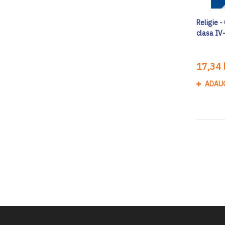
Religie -
clasa IV-
17,34 l
ADAU