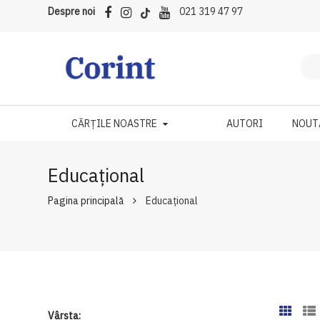
Despre noi
021 319 47 97
CĂRȚILE NOASTRE
AUTORI
NOUT
Educațional
Pagina principală
Educațional
Vârsta