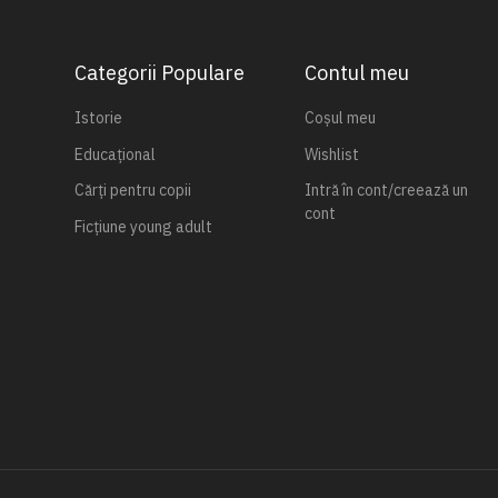
Categorii Populare
Contul meu
Istorie
Coșul meu
Educațional
Wishlist
Cărți pentru copii
Intră în cont/creează un
cont
Ficțiune young adult