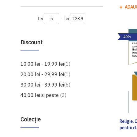
ADAU
lei
-
lei
-40%
Discount
produs
10,00 lei
-
19,99 lei
1
produs
20,00 lei
-
29,99 lei
1
produse
30,00 lei
-
39,99 lei
6
produse
40,00 lei
si peste
3
Colecție
Religie. 
pentru cl