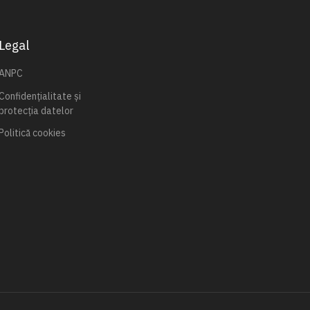
Legal
ANPC
Confidențialitate și
protecția datelor
Politică cookies