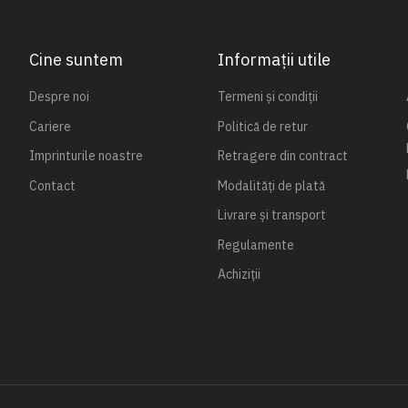
Cine suntem
Informații utile
Despre noi
Termeni și condiții
Cariere
Politică de retur
Imprinturile noastre
Retragere din contract
Contact
Modalități de plată
Livrare și transport
Regulamente
Achiziții