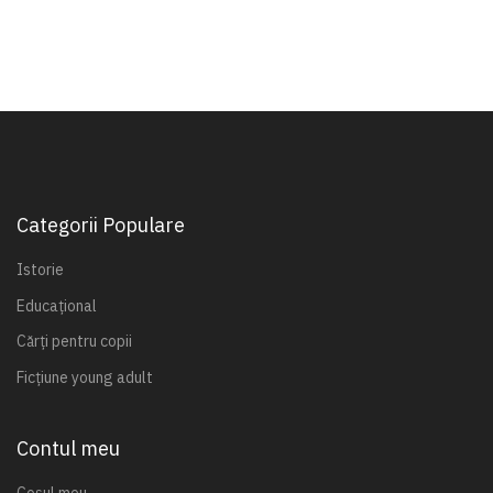
Categorii Populare
Istorie
Educațional
Cărți pentru copii
Ficțiune young adult
Contul meu
Coșul meu