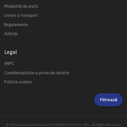
Modalități de plată
Livrare și transport
Regulamente
Achiziții
Legal
ANPC
Confidențialitate și protecția datelor
Politică cookies
Filtrează
© 2022 Grupul Editorial Corint (CORINT LOGISTIC SRL). All Rights Reserved.