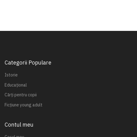
Categorii Populare
Istorie
Educațional
Cărți pentru copii
Ficțiune young adult
Contul meu
Coșul meu