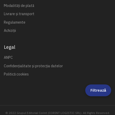
Modalități de plată
Livrare și transport
Regulamente
Achiziții
Legal
ANPC
Confidențialitate și protecția datelor
Politică cookies
Filtrează
© 2022 Grupul Editorial Corint (CORINT LOGISTIC SRL). All Rights Reserved.