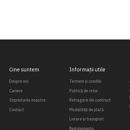
Cine suntem
Informații utile
Despre noi
Termeni și condiții
Cariere
Politică de retur
Imprinturile noastre
Retragere din contract
Contact
Modalități de plată
Livrare și transport
Regulamente