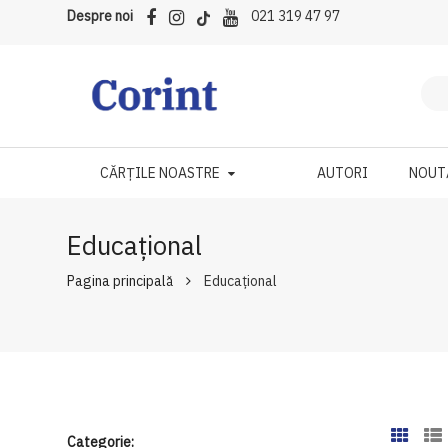
Despre noi
021 319 47 97
CĂRȚILE NOASTRE
AUTORI
NOUT
Educațional
Pagina principală
Educațional
Categorie