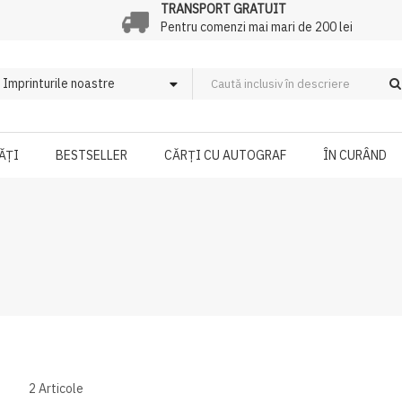
TRANSPORT GRATUIT
Pentru comenzi mai mari de 200 lei
ĂȚI
BESTSELLER
CĂRȚI CU AUTOGRAF
ÎN CURÂND
2
Articole