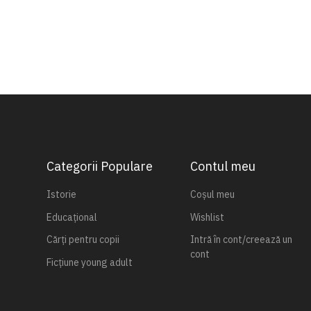
Categorii Populare
Contul meu
Istorie
Coșul meu
Educațional
Wishlist
Cărți pentru copii
Intră în cont/creează un
cont
Ficțiune young adult