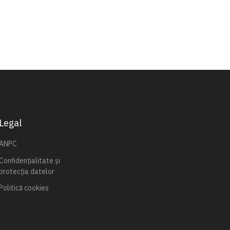
Legal
ANPC
Confidențialitate și
protecția datelor
Politică cookies