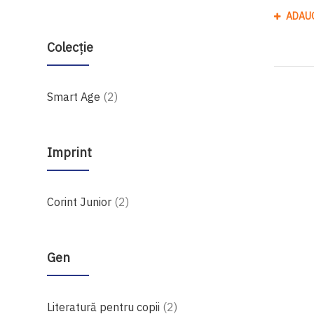
ADAU
Colecție
produse
Smart Age
2
Imprint
produse
Corint Junior
2
Gen
produse
Literatură pentru copii
2