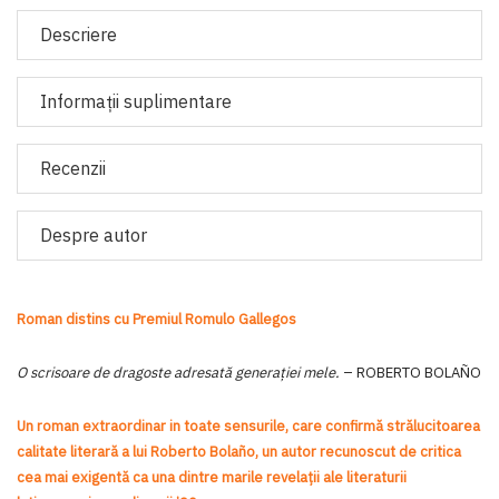
Descriere
Informaţii suplimentare
Recenzii
Despre autor
Roman distins cu Premiul Romulo Gallegos
O scrisoare de dragoste adresată generaţiei mele.
– ROBERTO BOLAÑO
Un roman extraordinar in toate sensurile, care confirmă strălucitoarea
calitate literară a lui Roberto Bola
ñ
o, un autor recunoscut de critica
cea mai exigentă ca una dintre marile
revelaţii ale literaturii