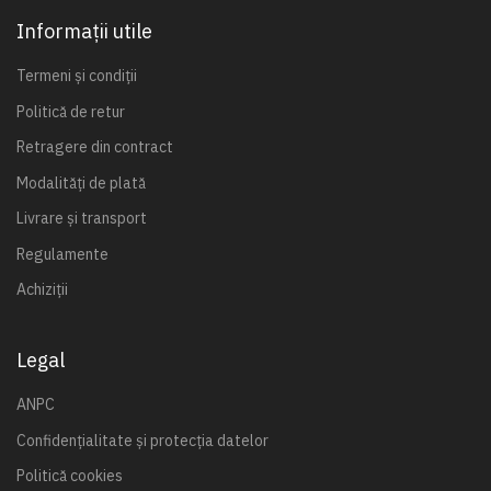
Informații utile
Termeni și condiții
Politică de retur
Retragere din contract
Modalități de plată
Livrare și transport
Regulamente
Achiziții
Legal
ANPC
Confidențialitate și protecția datelor
Politică cookies