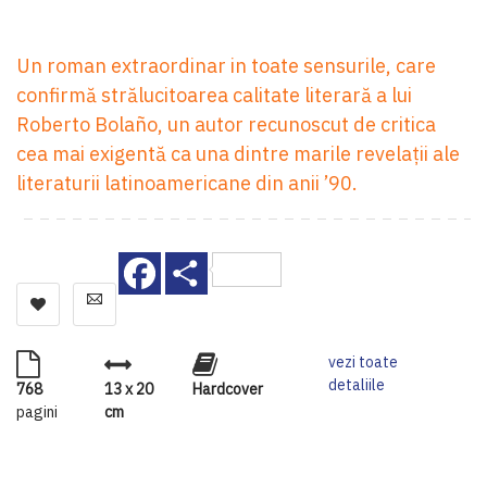
Un roman extraordinar in toate sensurile, care
confirmă strălucitoarea calitate literară a lui
Roberto Bolaño, un autor recunoscut de critica
cea mai exigentă ca una dintre marile revelaţii ale
literaturii latinoamericane din anii ’90.
Facebook
Share
vezi toate
detaliile
768
13 x 20
Hardcover
pagini
cm