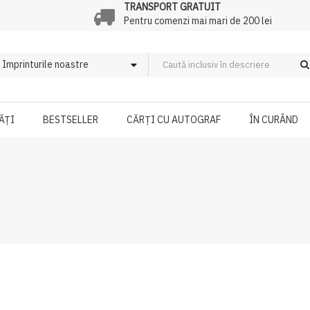
TRANSPORT GRATUIT
Pentru comenzi mai mari de 200 lei
ĂȚI
BESTSELLER
CĂRȚI CU AUTOGRAF
ÎN CURÂND