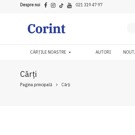
Despre noi
021 319 47 97
CĂRȚILE NOASTRE
AUTORI
NOUT
Cărți
Pagina principală
Cărți