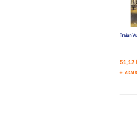
Traian Vu
51,12 l
ADAU