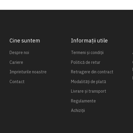
Cine suntem
Informații utile
Despre noi
Termeni și condiții
Cariere
Politică de retur
Imprinturile noastre
Retragere din contract
Contact
Modalități de plată
Livrare și transport
Regulamente
Achiziții