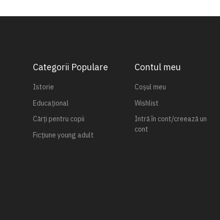
Categorii Populare
Contul meu
Istorie
Coșul meu
Educațional
Wishlist
Cărți pentru copii
Intră în cont/creează un
cont
Ficțiune young adult