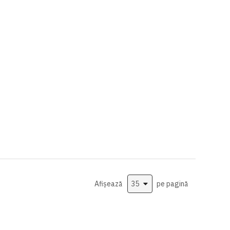
Afișează
pe pagină