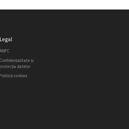
Legal
ANPC
Confidențialitate și
protecția datelor
Politică cookies