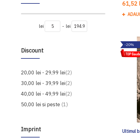
61,52 l
ADAU
lei
-
lei
-20%
Discount
produse
20,00 lei
-
29,99 lei
2
produse
30,00 lei
-
39,99 lei
2
produse
40,00 lei
-
49,99 lei
2
produs
50,00 lei
si peste
1
Imprint
Ultimul b