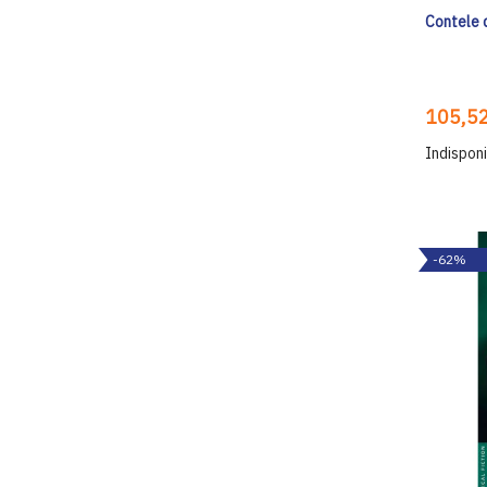
Contele 
105,52
Indisponi
-62%