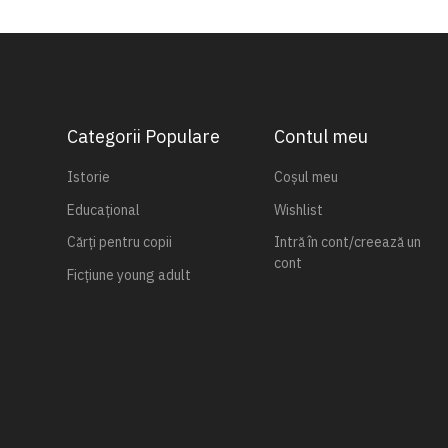
Categorii Populare
Contul meu
Istorie
Coșul meu
Educațional
Wishlist
Cărți pentru copii
Intră în cont/creează un
cont
Ficțiune young adult