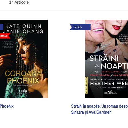
14
Articole
-20%
Phoenix
Străini în noapte. Un roman desp
Sinatra și Ava Gardner