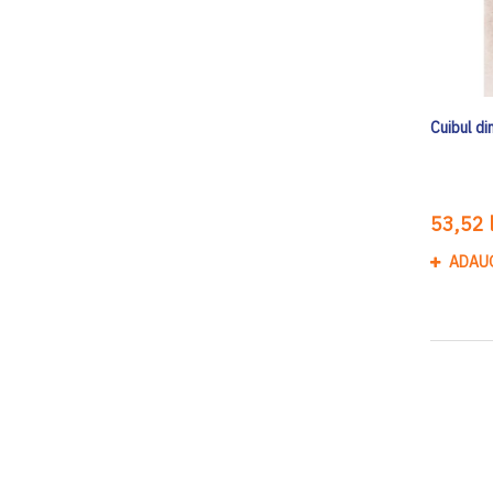
Cuibul di
53,52 l
ADAU