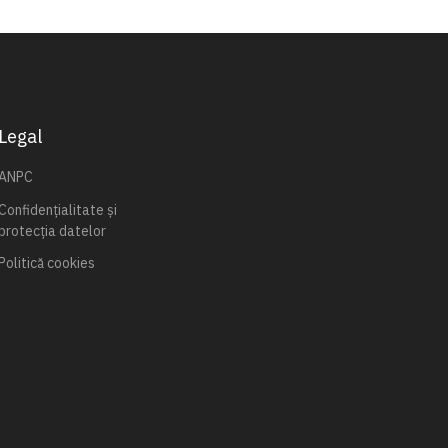
Legal
ANPC
Confidențialitate și
protecția datelor
Politică cookies