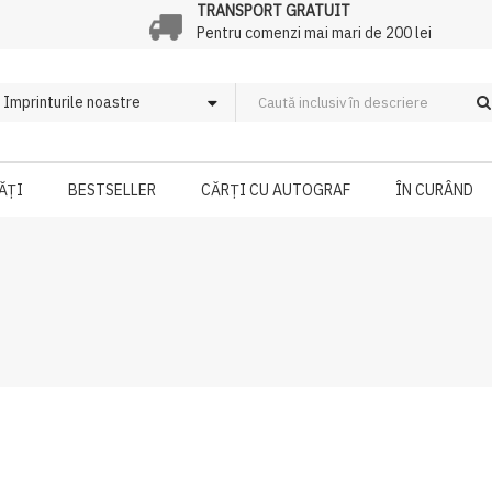
TRANSPORT GRATUIT
Pentru comenzi mai mari de 200 lei
ĂȚI
BESTSELLER
CĂRȚI CU AUTOGRAF
ÎN CURÂND