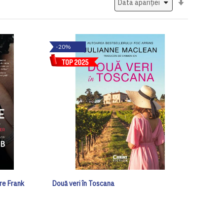
ascendent
-20%
re Frank
Două veri în Toscana