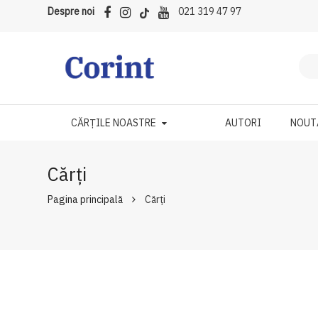
Despre noi
021 319 47 97
CĂRȚILE NOASTRE
AUTORI
NOUT
Cărți
Pagina principală
Cărți