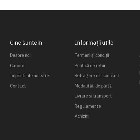
Cine suntem
Informații utile
Despre noi
Termeni și condiții
Cariere
Politică de retur
Imprinturile noastre
Retragere din contract
Contact
Modalități de plată
Livrare și transport
Regulamente
Achiziții