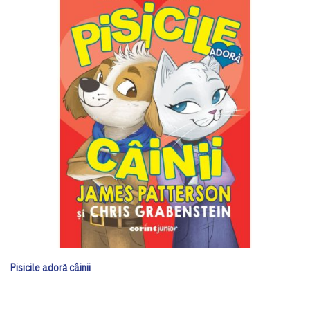
Pisicile adoră câinii