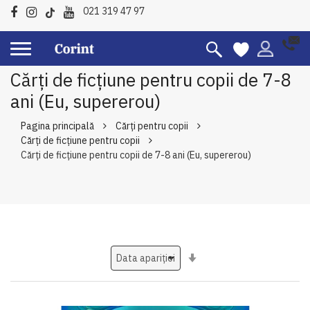
021 319 47 97
Cărți de ficțiune pentru copii de 7-8
ani (Eu, supererou)
Pagina principală
Cărți pentru copii
Cărți de ficțiune pentru copii
Cărți de ficțiune pentru copii de 7-8 ani (Eu, supererou)
Setati
ascendent