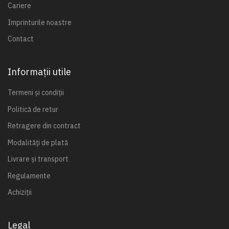
Cariere
Imprinturile noastre
Contact
Informații utile
Termeni și condiții
Politică de retur
Retragere din contract
Modalități de plată
Livrare și transport
Regulamente
Achiziții
Legal