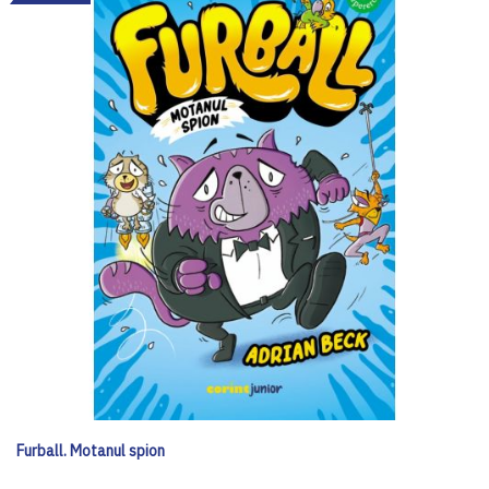
Furball. Motanul spion