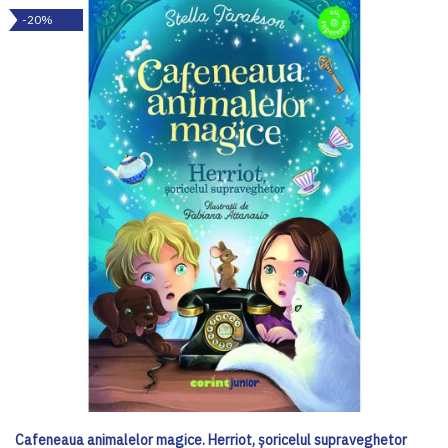
-20%
Cafeneaua animalelor magice. Herriot, șoricelul supraveghetor