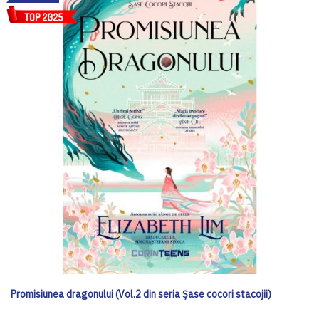
Promisiunea dragonului (Vol.2 din seria Șase cocori stacojii)