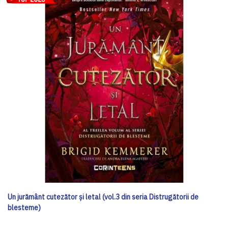
Un jurământ cutezător și letal (vol.3 din seria Distrugătorii de
blesteme)