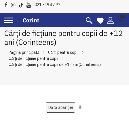
021 319 47 97
Cărți de ficțiune pentru copii de +12
ani (Corinteens)
Pagina principală
Cărți pentru copii
Cărți de ficțiune pentru copii
Cărți de ficțiune pentru copii de +12 ani (Corinteens)
Setati
ascendent