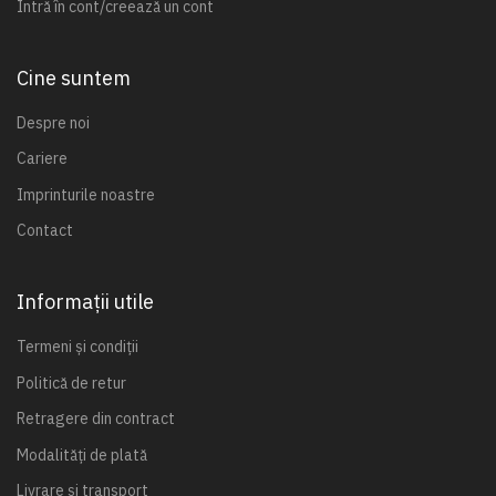
Intră în cont/creează un cont
Cine suntem
Despre noi
Cariere
Imprinturile noastre
Contact
Informații utile
Termeni și condiții
Politică de retur
Retragere din contract
Modalități de plată
Livrare și transport