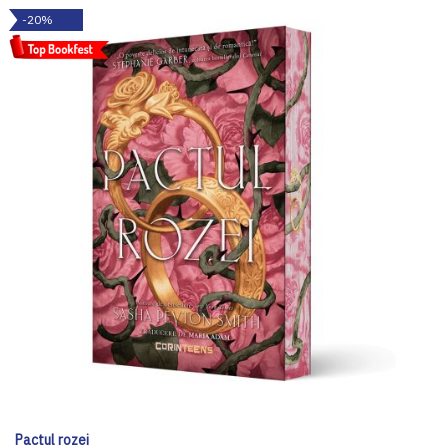
-20%
Pactul rozei