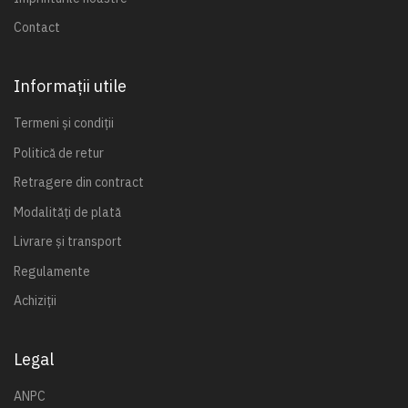
Contact
Informații utile
Termeni și condiții
Politică de retur
Retragere din contract
Modalități de plată
Livrare și transport
Regulamente
Achiziții
Legal
ANPC