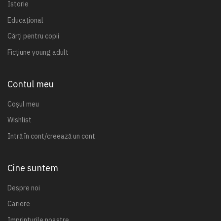
Istorie
Educațional
Cărți pentru copii
Ficțiune young adult
Contul meu
Coșul meu
Wishlist
Intră în cont/creează un cont
Cine suntem
Despre noi
Cariere
Imprinturile noastre