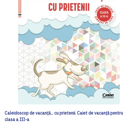
Caleidoscop de vacanță... cu prietenii. Caiet de vacanţă pentru
clasa a III-a