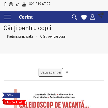
021 319 47 97
Cărți pentru copii
Pagina principală
Cărți pentru copii
Setati
ascendent
-40%