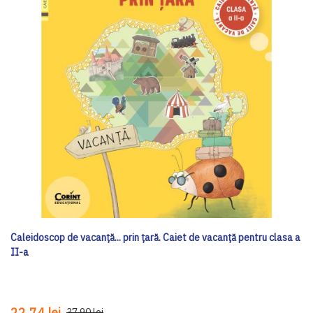
Caleidoscop de vacanță... prin țară. Caiet de vacanță pentru clasa a
II-a
22,74 lei
37,90 lei