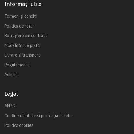
Informații utile
Termeni și condiții
Politică de retur
Retragere din contract
Modalități de plată
Livrare și transport
Regulamente
Achiziții
Legal
ANPC
Confidențialitate și protecția datelor
Politică cookies