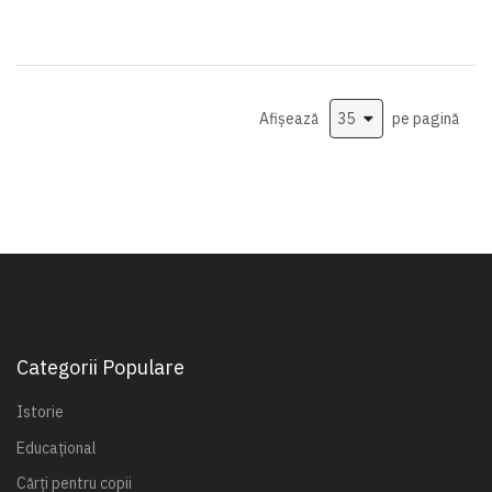
Afișează
pe pagină
Categorii Populare
Istorie
Educațional
Cărți pentru copii